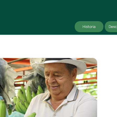
Historia
Desc