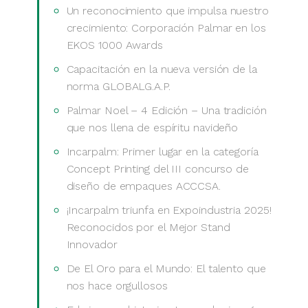
Un reconocimiento que impulsa nuestro
crecimiento: Corporación Palmar en los
EKOS 1000 Awards
Capacitación en la nueva versión de la
norma GLOBALG.A.P.
Palmar Noel – 4 Edición – Una tradición
que nos llena de espíritu navideño
Incarpalm: Primer lugar en la categoría
Concept Printing del III concurso de
diseño de empaques ACCCSA.
¡Incarpalm triunfa en Expoindustria 2025!
Reconocidos por el Mejor Stand
Innovador
De El Oro para el Mundo: El talento que
nos hace orgullosos