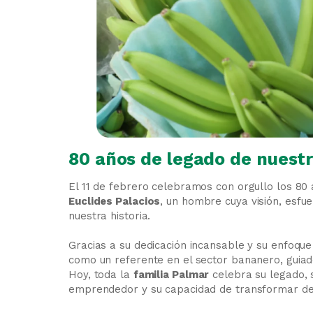
80 años de legado de nuest
El 11 de febrero celebramos con orgullo los 80
Euclides Palacios
, un hombre cuya visión, esfu
nuestra historia.
Gracias a su dedicación incansable y su enfoque
como un referente en el sector bananero, guiad
Hoy, toda la
familia Palmar
celebra su legado, s
emprendedor y su capacidad de transformar de