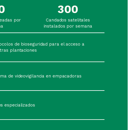
0
300
readas por
Candados satelitales
na
instalados por semana
ocolos de bioseguridad para el acceso a
tras plantaciones
ema de videovigilancia en empacadoras
s especializados