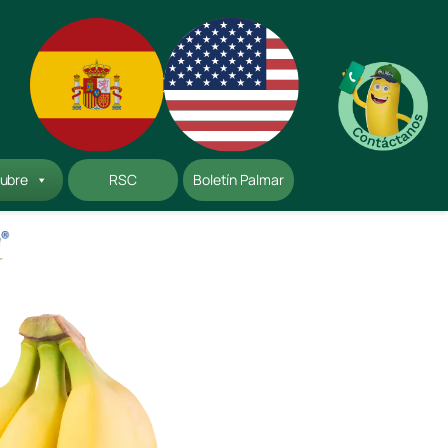
Instagram
LinkedIn
YouTube
ubre
RSC
Boletín Palmar