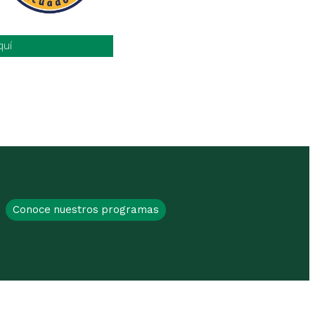
quí
Conoce nuestros programas