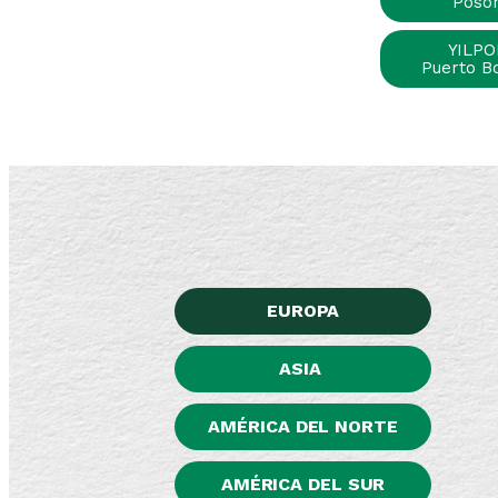
Posor
YILPO
Puerto B
EUROPA
ASIA
AMÉRICA DEL NORTE
AMÉRICA DEL SUR