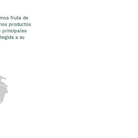
amos fruta de
enos productos
 principales
tegida a su