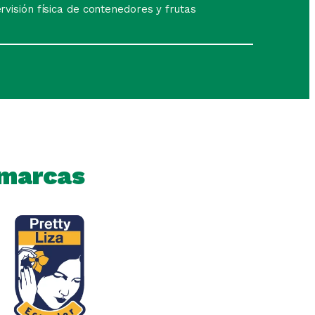
rvisión física de contenedores y frutas
 marcas