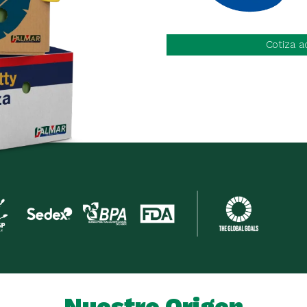
Cotiza a
Nuestro Origen