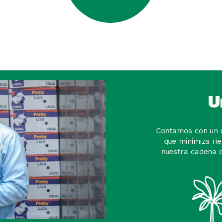
U
Contamos con un s
que minimiza ri
nuestra cadena d