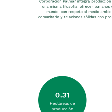
Corporación Palmar integra producción 
una misma filosofía: ofrecer bananos d
mundo, con respeto al medio ambien
comunitario y relaciones sólidas con pro
0
.31
Hectáreas de
producción