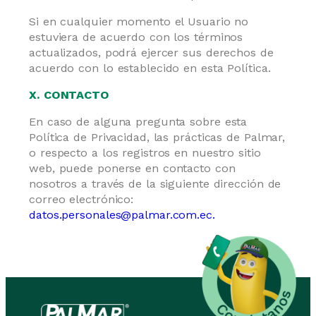
Si en cualquier momento el Usuario no
estuviera de acuerdo con los términos
actualizados, podrá ejercer sus derechos de
acuerdo con lo establecido en esta Política.
X. CONTACTO
En caso de alguna pregunta sobre esta
Política de Privacidad, las prácticas de Palmar,
o respecto a los registros en nuestro sitio
web, puede ponerse en contacto con
nosotros a través de la siguiente dirección de
correo electrónico:
datos.personales@palmar.com.ec
.