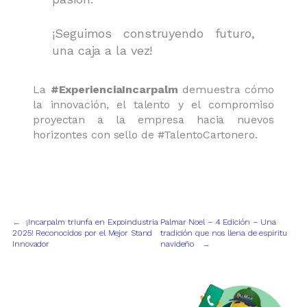
¡Seguimos construyendo futuro,
una caja a la vez!
La
#ExperienciaIncarpalm
demuestra cómo
la innovación, el talento y el compromiso
proyectan a la empresa hacia nuevos
horizontes con sello de #TalentoCartonero.
←
¡Incarpalm triunfa en Expoindustria
Palmar Noel – 4 Edición – Una
2025! Reconocidos por el Mejor Stand
tradición que nos llena de espíritu
Innovador
navideño
→