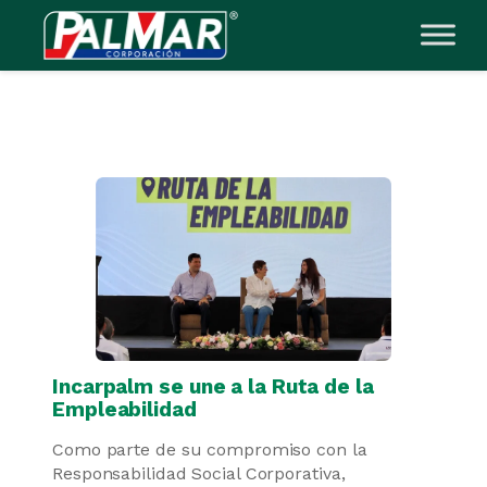
Saltar
al
contenido
Incarpalm se une a la Ruta de la
Empleabilidad
Como parte de su compromiso con la
Responsabilidad Social Corporativa,